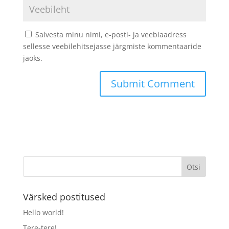
Salvesta minu nimi, e-posti- ja veebiaadress
sellesse veebilehitsejasse järgmiste kommentaaride
jaoks.
Värsked postitused
Hello world!
Tere-tere!