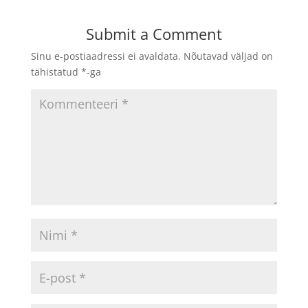
Submit a Comment
Sinu e-postiaadressi ei avaldata.
Nõutavad väljad on
tähistatud
*
-ga